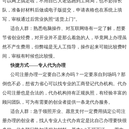
可以网上搞定啦，不用自己大老远跑到工商局，也不必排长
队，准备好材料后做成电子版提交，申请表格也在系统上填
写，审核通过后营业执照“送货上门”。
适合人群：熟悉电脑操作、对互联网络有一定了解，想要
节省创业经费，对开业并不是那么着急的人，毕竟网上办理虽
然不产生费用，但弊端是无人工指导，操作起来可能比较费时
间，审核有时候也比较慢。
快捷方式
——专人代为办理
公司注册办理一定要自己来办吗？一定要亲自到场吗？那
倒也不必，想省力省心可以找专业的工商登记代办机构。代办
公司注册也是合法的，代办机构持有正规执照，有经验丰富的
顾问团队，可为有需要的创业者提供一条龙代办服务。
适合人群：急于领照开业、愿意支付一定费用搞定公司注
册办理的创业者，找人专业人士代办肯定是比自己办理要快很