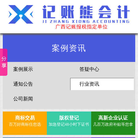
广西记账报税指定单位
案例资讯
案例展示
答疑中心
通知公告
行业资讯
公司新闻
商标交易
版权登记
高新企业认证
百万好商标任您选
加急登记48小时下证书
几百万政府补贴等您拿