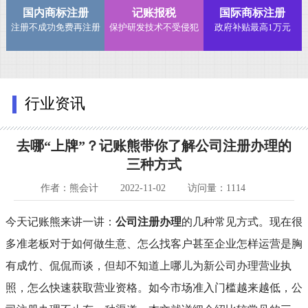
国内商标注册
记账报税
国际商标注册
注册不成功免费再注册
保护研发技术不受侵犯
政府补贴最高1万元
行业资讯
去哪“上牌”？记账熊带你了解公司注册办理的
三种方式
作者：熊会计
2022-11-02
访问量：1114
今天
记账熊
来讲一讲：
公司注册办理
的几种常见方式。现在很
多准老板对于如何做生意、怎么找客户甚至企业怎样运营是胸
有成竹、侃侃而谈，但却不知道上哪儿为新公司办理营业执
照，怎么快速获取营业资格。如今市场准入门槛越来越低，公