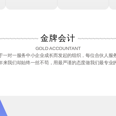
金牌会计
~~~~~~~~~~~
~~~~~~~~~~
GOLD ACCOUNTANT
于一对一服务中小企业成长而发起的组织，每位合伙人服
年来我们却始终一丝不苟，用最严谨的态度做我们最专业