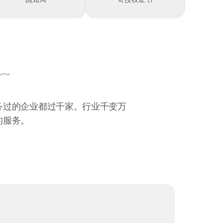
~~
务过的企业都过千家。行业千变万
的服务。