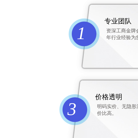
专业团队
1
资深工商金牌
年行业经验为
价格透明
3
明码实价、无隐形
价比高。