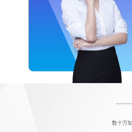
~~~
数十万