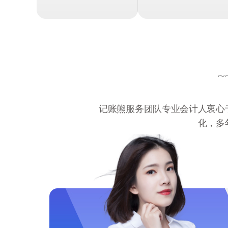
~
记账熊服务团队专业会计人衷心
化，多