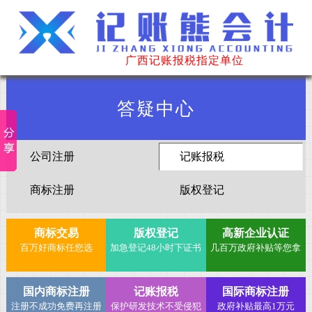
广西记账报税指定单位
答疑中心
公司注册
记账报税
商标注册
版权登记
商标交易
版权登记
高新企业认证
百万好商标任您选
加急登记48小时下证书
几百万政府补贴等您拿
国内商标注册
记账报税
国际商标注册
注册不成功免费再注册
保护研发技术不受侵犯
政府补贴最高1万元