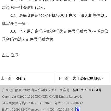
建议 统一社会信用代码；
3.2、居民身份证号码/手机号码/用户名 = 法人相关信息，
填写任意一项；
3.3、个人用户密码(初始密码为证件号码后六位) = 首次登
录密码为法人证件号码后六位
点击 登录
上一篇：
没有了
下一篇：
为什么要记账报税？
广西记账熊会计服务有限公司版权所有 备案号：
桂ICP备20003694号
Copyright ©2020-2026 XIONGKJ.CN All Rights Reserved.
全国免费服务热线：0771-3807040 电话：18077780242
邮箱：929918340@qq.com 企业QQ：929918340