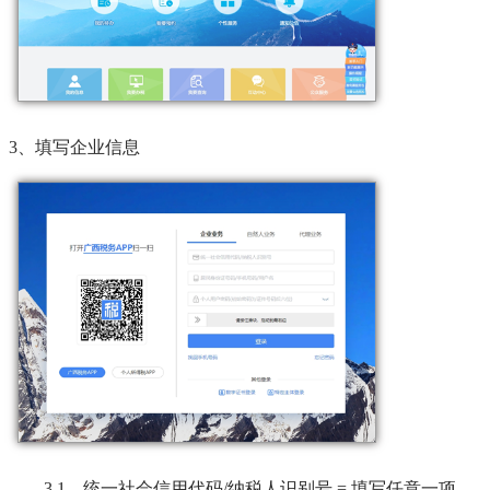
3、填写企业信息
3.1、统一社会信用代码/纳税人识别号 = 填写任意一项，