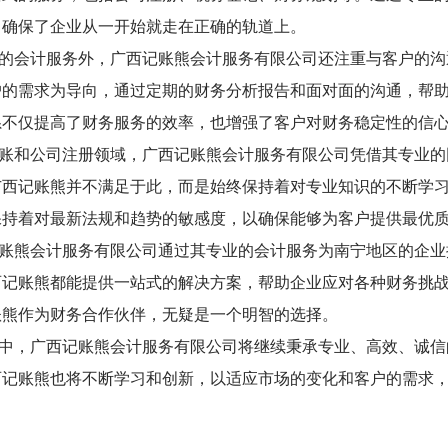
，确保了企业从一开始就走在正确的轨道上。
的会计服务外，广西记账熊会计服务有限公司还注重与客户的沟
户的需求为导向，通过定期的财务分析报告和面对面的沟通，帮
系不仅提高了财务服务的效率，也增强了客户对财务稳定性的信
账和公司注册领域，广西记账熊会计服务有限公司凭借其专业的
广西记账熊并不满足于此，而是始终保持着对专业知识的不断学
保持着对最新法规和趋势的敏感度，以确保能够为客户提供最优
账熊会计服务有限公司通过其专业的会计服务为南宁地区的企业
西记账熊都能提供一站式的解决方案，帮助企业应对各种财务挑
账熊作为财务合作伙伴，无疑是一个明智的选择。
中，广西记账熊会计服务有限公司将继续秉承专业、高效、诚信
西记账熊也将不断学习和创新，以适应市场的变化和客户的需求