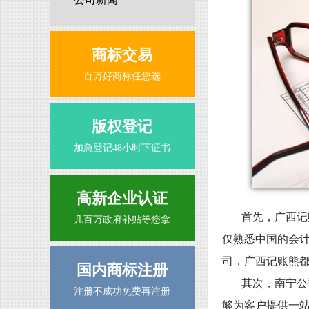
商标交易
百万好商标任您选
版权登记
加急登记48小时下证书
高新企业认证
首先，广西记
几百万政府补贴等您拿
仅熟悉中国的会
司，广西记账熊
国内商标注册
其次，南宁公
注册不成功免费再注册
够为客户提供一