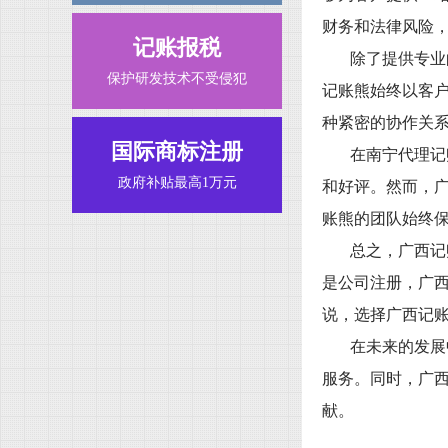
财务和法律风险
记账报税
除了提供专业
保护研发技术不受侵犯
记账熊始终以客
种紧密的协作关
国际商标注册
在南宁代理记
政府补贴最高1万元
和好评。然而，
账熊的团队始终
总之，广西记
是公司注册，广
说，选择广西记
在未来的发展
服务。同时，广
献。