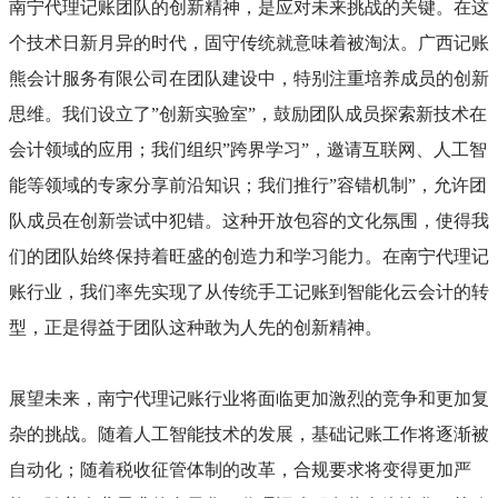
南宁代理记账团队的创新精神，是应对未来挑战的关键。在这
个技术日新月异的时代，固守传统就意味着被淘汰。广西记账
熊会计服务有限公司在团队建设中，特别注重培养成员的创新
思维。我们设立了”创新实验室”，鼓励团队成员探索新技术在
会计领域的应用；我们组织”跨界学习”，邀请互联网、人工智
能等领域的专家分享前沿知识；我们推行”容错机制”，允许团
队成员在创新尝试中犯错。这种开放包容的文化氛围，使得我
们的团队始终保持着旺盛的创造力和学习能力。在南宁代理记
账行业，我们率先实现了从传统手工记账到智能化云会计的转
型，正是得益于团队这种敢为人先的创新精神。
展望未来，南宁代理记账行业将面临更加激烈的竞争和更加复
杂的挑战。随着人工智能技术的发展，基础记账工作将逐渐被
自动化；随着税收征管体制的改革，合规要求将变得更加严