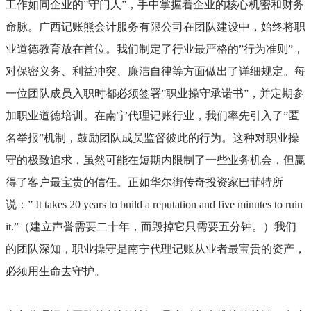
工作如同企业的”守门人”，手中掌握着企业的核心机密和财务
命脉。广西记账熊会计服务有限公司在团队建设中，始终将职
业道德教育放在首位。我们制定了行业最严格的”行为准则”，
对保密义务、利益冲突、廉洁自律等方面做出了详细规定。每
一位团队成员入职时都必须签署”职业操守承诺书”，并定期参
加职业道德培训。在南宁代理记账行业，我们率先引入了”匿
名举报”机制，鼓励团队成员监督彼此的行为。这种对职业操
守的极致追求，虽然可能在短期内限制了一些业务机会，但赢
得了客户最宝贵的信任。正如华尔街传奇投资家巴菲特所
说：” It takes 20 years to build a reputation and five minutes to ruin
it.”（建立声誉需要二十年，而毁掉它只需要五分钟。）我们
的团队深知，职业操守是南宁代理记账从业者最宝贵的资产，
必须用生命去守护。