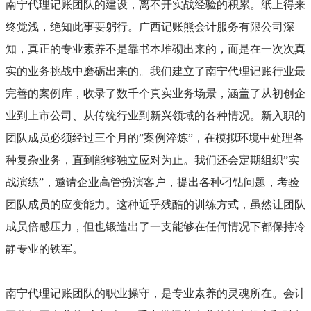
南宁代理记账团队的建设，离不开实战经验的积累。纸上得来
终觉浅，绝知此事要躬行。广西记账熊会计服务有限公司深
知，真正的专业素养不是靠书本堆砌出来的，而是在一次次真
实的业务挑战中磨砺出来的。我们建立了南宁代理记账行业最
完善的案例库，收录了数千个真实业务场景，涵盖了从初创企
业到上市公司、从传统行业到新兴领域的各种情况。新入职的
团队成员必须经过三个月的”案例淬炼”，在模拟环境中处理各
种复杂业务，直到能够独立应对为止。我们还会定期组织”实
战演练”，邀请企业高管扮演客户，提出各种刁钻问题，考验
团队成员的应变能力。这种近乎残酷的训练方式，虽然让团队
成员倍感压力，但也锻造出了一支能够在任何情况下都保持冷
静专业的铁军。
南宁代理记账团队的职业操守，是专业素养的灵魂所在。会计