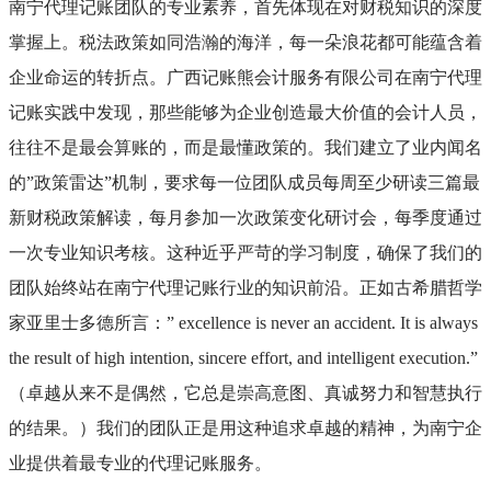
南宁代理记账团队的专业素养，首先体现在对财税知识的深度
掌握上。税法政策如同浩瀚的海洋，每一朵浪花都可能蕴含着
企业命运的转折点。广西记账熊会计服务有限公司在南宁代理
记账实践中发现，那些能够为企业创造最大价值的会计人员，
往往不是最会算账的，而是最懂政策的。我们建立了业内闻名
的”政策雷达”机制，要求每一位团队成员每周至少研读三篇最
新财税政策解读，每月参加一次政策变化研讨会，每季度通过
一次专业知识考核。这种近乎严苛的学习制度，确保了我们的
团队始终站在南宁代理记账行业的知识前沿。正如古希腊哲学
家亚里士多德所言：” excellence is never an accident. It is always
the result of high intention, sincere effort, and intelligent execution.”
（卓越从来不是偶然，它总是崇高意图、真诚努力和智慧执行
的结果。）我们的团队正是用这种追求卓越的精神，为南宁企
业提供着最专业的代理记账服务。