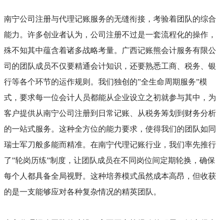
南宁公司注册与代理记账服务的无缝衔接，考验着团队的综合
能力。许多创业者认为，公司注册不过是一套流程化的操作，
殊不知其中蕴含着诸多战略考量。广西记账熊会计服务有限公
司的团队成员不仅要精通会计知识，还要熟悉工商、税务、银
行等各个环节的运作规则。我们独创的”全生命周期服务”模
式，要求每一位会计人员都能从企业设立之初就参与其中，为
客户提供从南宁公司注册到日常记账、从税务筹划到财务分析
的一站式服务。这种全方位的能力要求，使得我们的团队如同
瑞士军刀般多能而精准。在南宁代理记账行业，我们率先推行
了”轮岗历练”制度，让团队成员在不同岗位间定期轮换，确保
每个人都具备全局视野。这种培养模式虽然成本高昂，但收获
的是一支能够应对各种复杂情况的精英团队。