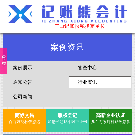
广西记账报税指定单位
案例资讯
案例展示
答疑中心
通知公告
行业资讯
公司新闻
商标交易
版权登记
高新企业认证
百万好商标任您选
加急登记48小时下证书
几百万政府补贴等您拿