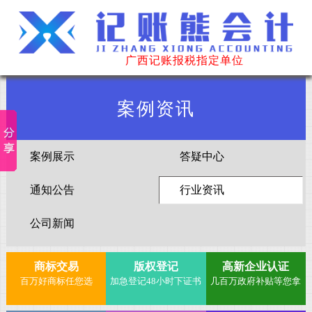
广西记账报税指定单位
案例资讯
案例展示
答疑中心
通知公告
行业资讯
公司新闻
商标交易
版权登记
高新企业认证
百万好商标任您选
加急登记48小时下证书
几百万政府补贴等您拿