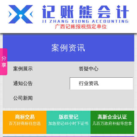
广西记账报税指定单位
案例资讯
案例展示
答疑中心
通知公告
行业资讯
公司新闻
商标交易
版权登记
高新企业认证
百万好商标任您选
加急登记48小时下证书
几百万政府补贴等您拿