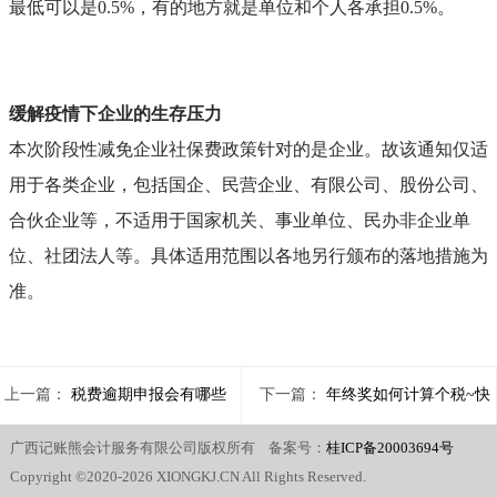
最低可以是0.5%，有的地方就是单位和个人各承担0.5%。
缓解疫情下企业的生存压力
本次阶段性减免企业社保费政策针对的是企业。故该通知仅适
用于各类企业，包括国企、民营企业、有限公司、股份公司、
合伙企业等，不适用于国家机关、事业单位、民办非企业单
位、社团法人等。具体适用范围以各地另行颁布的落地措施为
准。
上一篇：
税费逾期申报会有哪些
下一篇：
年终奖如何计算个税~快
广西记账熊会计服务有限公司版权所有 备案号：
桂ICP备20003694号
影响？
来看
Copyright ©2020-2026 XIONGKJ.CN All Rights Reserved.