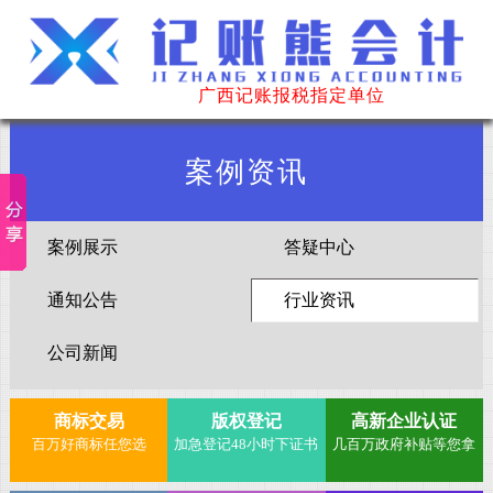
广西记账报税指定单位
案例资讯
案例展示
答疑中心
通知公告
行业资讯
公司新闻
商标交易
版权登记
高新企业认证
百万好商标任您选
加急登记48小时下证书
几百万政府补贴等您拿