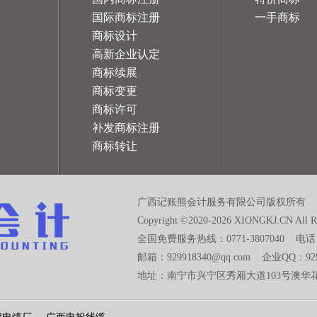
国际商标注册
一手商标
商标设计
高新企业认定
商标续展
商标变更
商标许可
补发商标注册
商标转让
广西记账熊会计服务有限公司版权所有 
Copyright ©2020-2026 XIONGKJ.CN All Ri
全国免费服务热线：0771-3807040 电话：1
邮箱：929918340@qq.com 企业QQ：92
地址：南宁市兴宁区秀厢大道103号澳华花