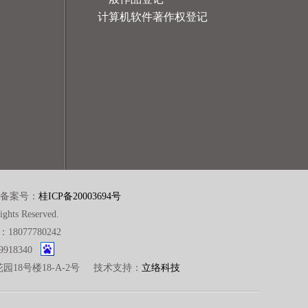
计算机软件著作权登记
备案号：
桂ICP备20003694号
ghts Reserved.
8077780242
9918340
园18号楼18-A-2号 技术支持：
立络科技