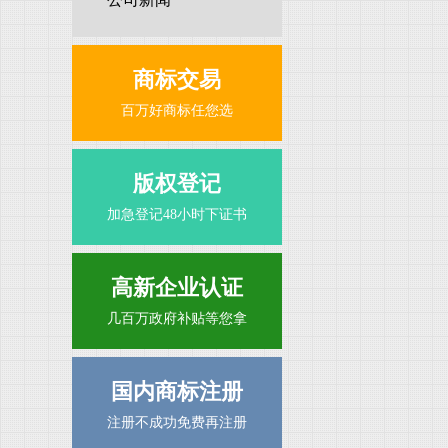
商标交易
百万好商标任您选
版权登记
加急登记48小时下证书
高新企业认证
几百万政府补贴等您拿
国内商标注册
注册不成功免费再注册