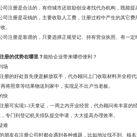
办公司注册是合法的，有些城市还鼓励创业者找代办机构，既能
办公司注册是花钱的，主要收取人工费，注册过程中产生的其它
行收。
办公司注册是靠谱的，只要选择正规登记、持有营业执照、有一
注册的优势在哪里？
能给企业带来哪些便利？
到场
注册的好处首先便是解放双手，代办顾问上门收取材料并全程代
后再将照章等结果物送到家中，实现足不出户当老板。
的快
注册可实现
1-3天拿证，一周之内开业经营，代办顾问有丰富
员，专门到登记机关排队提交申请，大大提高办理效率。
疑难
的朋友在注册公司时都会遇到各种难题，比如地址找不到、核名