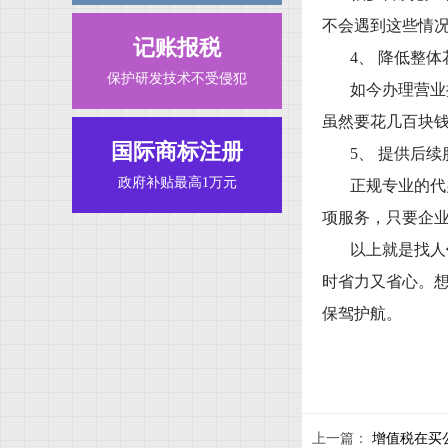
不会遇到这些情
记账报税
4、 降低整体
保护研发技术不受侵犯
如今办理营业
虽然要花几百块
国际商标注册
5、 提供后续
政府补贴最高1万元
正规专业的代
项服务，只要企
以上就是找人
时省力又省心。
保驾护航。
上一篇：
增值税在买