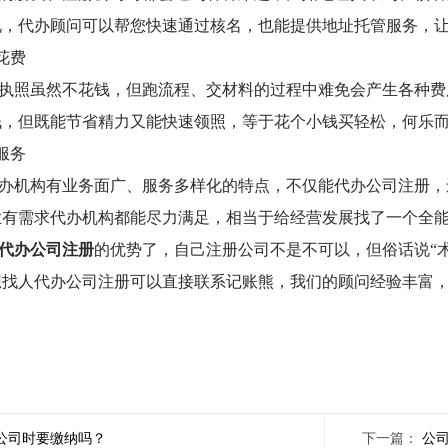
况，代办顾问可以帮您快速通过核名，也能提供地址托管服务，
花费
执照虽然不花钱，但跑流程、交材料的过程中难免会产生各种费
钱，但既能节省精力又能快速领照，等于花个小钱买轻松，何乐
服务
办机构有业务面广、服务多样化的特点，不仅能代办公司注册，
业有需求代办机构都能尽力满足，相当于给经营发展找了一个全
代办公司注册
的优势了，自己注册公司不是不可以，但俗话说
“
想找人代办公司注册可以直接联系
记账熊
，我们的顾问经验丰富
公司时要缴纳吗？
下一篇：
公