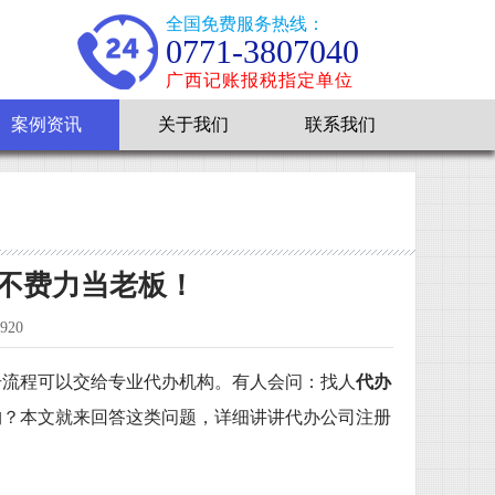
全国免费服务热线：
0771-3807040
广西记账报税指定单位
案例资讯
关于我们
联系我们
不费力当老板！
20
册流程可以交给专业代办机构。有人会问：找人
代办
构？本文就来回答这类问题，详细讲讲代办公司注册