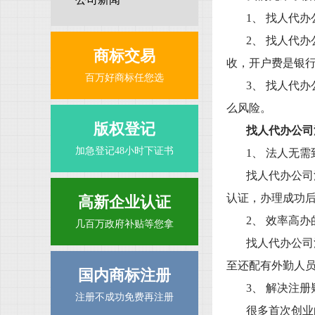
1、 找人代
2、 找人代
商标交易
收，开户费是银
百万好商标任您选
3、 找人代
么风险。
版权登记
找人代办公司
加急登记48小时下证书
1、 法人无需
找人代办公司
认证，办理成功
高新企业认证
2、 效率高办
几百万政府补贴等您拿
找人代办公司
至还配有外勤人
国内商标注册
3、 解决注册
注册不成功免费再注册
很多首次创业